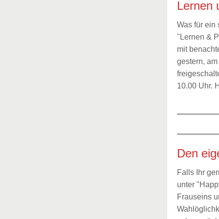
Lernen 
Was für ein
"Lernen & Po
mit benacht
gestern, am
freigeschalt
10.00 Uhr. H
Den eig
Falls Ihr ge
unter "Happ
Frauseins un
Wahlöglichke