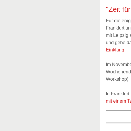
"Zeit fü
Für diejeni
Frankfurt un
mit Leipzig
und gebe da
Einklang
Im November
Wochenendw
Workshop).
In Frankfurt
mit einem 