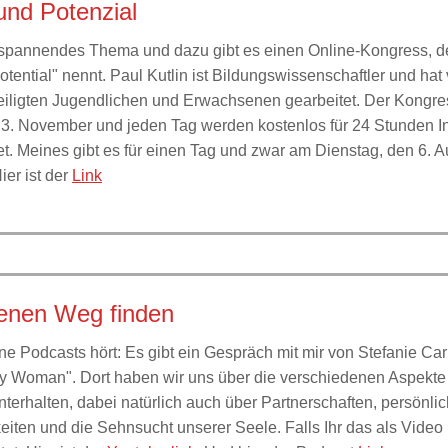
und Potenzial
 spannendes Thema und dazu gibt es einen Online-Kongress, de
tential" nennt. Paul Kutlin ist Bildungswissenschaftler und hat 
eiligten Jugendlichen und Erwachsenen gearbeitet. Der Kongr
 3. November und jeden Tag werden kostenlos für 24 Stunden I
et. Meines gibt es für einen Tag und zwar am Dienstag, den 6. 
ier ist der
Link
enen Weg finden
rne Podcasts hört: Es gibt ein Gespräch mit mir von Stefanie Ca
y Woman". Dort haben wir uns über die verschiedenen Aspekte
terhalten, dabei natürlich auch über Partnerschaften, persönli
iten und die Sehnsucht unserer Seele. Falls Ihr das als Video 