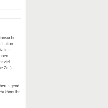
Sinnsucher
ditation
tation
tionen
hr viel
 Zeit) -
 beruhigend
ht könnt Ihr