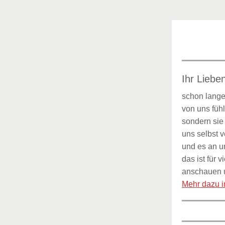
Ihr Liebe
schon lange
von uns fühl
sondern sie
uns selbst 
und es an un
das ist für
anschauen u
Mehr dazu 