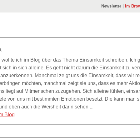
Newsletter |
im Bro
n,
 wollte ich im Blog über das Thema Einsamkeit schreiben. Ich 
t sich in sich alleine. Es geht nicht darum die Einsamkeit zu ve
 anzuerkennen. Manchmal zeigt uns die Einsamkeit, dass wir me
verbringen möchten, manchmal zeigt sie uns, dass es mehr Akti
s liegt auf Mitmenschen zuzugehen. Sich alleine fühlen, einsam
 viele von uns mit bestimmten Emotionen besetzt. Die kann man 
nd eben auch die Weisheit darin sehen ...
im Blog