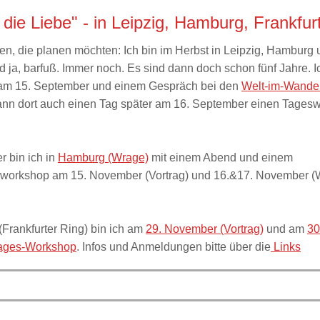
r die Liebe" - in Leipzig, Hamburg, Frankfur
gen, die planen möchten: Ich bin im Herbst in Leipzig, Hamburg
d ja, barfuß. Immer noch. Es sind dann doch schon fünf Jahre. 
 am 15. September und einem Gespräch bei den
Welt-im-Wande
nn dort auch einen Tag später am 16. September einen Tages
 bin ich in
Hamburg (Wrage)
mit einem Abend und einem
orkshop am 15. November (Vortrag) und 16.&17. November (
 (Frankfurter Ring) bin ich am
29. November (Vortrag)
und am
30
Tages-Workshop
. Infos und Anmeldungen bitte über die
Links