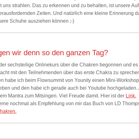
t uns strahlen. Das zu erkennen und zu behalten, ist unsere Au
erausfordernden Zeiten. Und natürlich eine kleine Erinnerung d
sere Schuhe ausziehen können ;-)
en wir denn so den ganzen Tag?
der sechsteilige Onlinekurs über die Chakren begonnen und es 
cht mit den Teilnehmenden über das erste Chakra zu sprechen
n habe ich beim Flowsummit von Younity einen Mini-Workshop 
ben und den habe ich gerade auch bei Youtube hochgeladen.
nem Mantra zum Mitsingen. Viel Freude damit. Hier ist der
Link.
erne nochmal als Empfehlung von mir das Buch von LD Thomp
hakren.