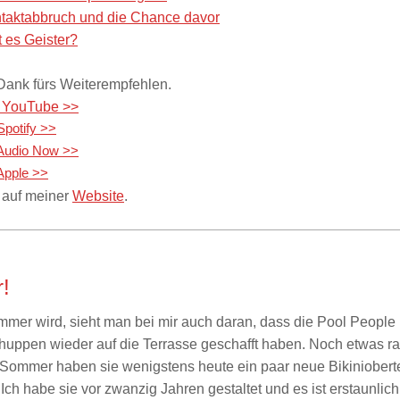
ntaktabbruch und die Chance davor
t es Geister?
Dank fürs Weiterempfehlen.
f YouTube >>
Spotify >>
 Audio Now >>
Apple >>
 auf meiner
Website
.
!
mer wird, sieht man bei mir auch daran, dass die Pool People
uppen wieder auf die Terrasse geschafft haben. Noch etwas r
 Sommer haben sie wenigstens heute ein paar neue Bikinioberte
h habe sie vor zwanzig Jahren gestaltet und es ist erstaunlich