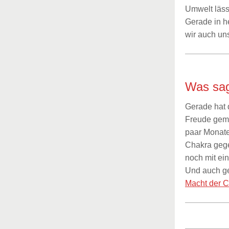
Umwelt läss
Gerade in h
wir auch un
Was sag
Gerade hat 
Freude gema
paar Monate
Chakra gege
noch mit ei
Und auch g
Macht der C