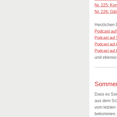
Nr. 225: Ko
Nr. 226: Gib
Herzlichen 
Podcast au
Podcast auf 
Podcast auf
Podcast auf 
und ebenso
Sommer
Dass es Som
aus dem Sch
vom letzten
bekommen. Ic