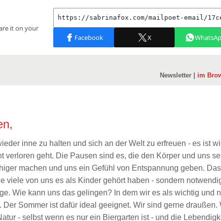
Newsletter |
im Bro
en,
eder inne zu halten und sich an der Welt zu erfreuen - es ist wi
ht verloren geht. Die Pausen sind es, die den Körper und uns se
iger machen und uns ein Gefühl von Entspannung geben. Das i
wie viele von uns es als Kinder gehört haben - sondern notwendi
rge. Wie kann uns das gelingen? In dem wir es als wichtig und 
 Der Sommer ist dafür ideal geeignet. Wir sind gerne draußen. 
atur - selbst wenn es nur ein Biergarten ist - und die Lebendigk