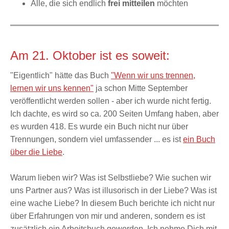
Alle, die sich
endlich
frei mitteilen
möchten
Am 21. Oktober ist es soweit:
"Eigentlich" hätte das Buch
"Wenn wir uns trennen,
lernen wir uns kennen"
ja schon Mitte September
veröffentlicht werden sollen - aber ich wurde nicht fertig.
Ich dachte, es wird so ca. 200 Seiten Umfang haben, aber
es wurden 418. Es wurde ein Buch nicht nur über
Trennungen, sondern viel umfassender ... es ist
ein Buch
über die Liebe
.
Warum lieben wir? Was ist Selbstliebe? Wie suchen wir
uns Partner aus? Was ist illusorisch in der Liebe? Was ist
eine wache Liebe? In diesem Buch berichte ich nicht nur
über Erfahrungen von mir und anderen, sondern es ist
zusätzlich ein Arbeitsbuch geworden. Ich nehme Dich mit