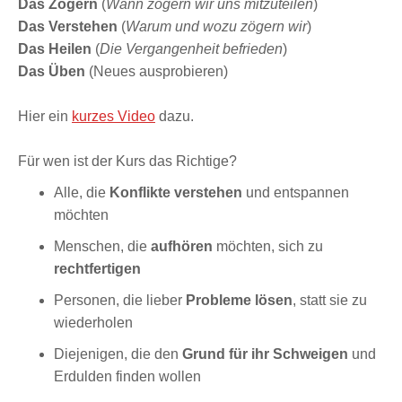
Das Zögern
(
Wann zögern wir uns mitzuteilen
)
Das Verstehen
(
Warum und wozu zögern wir
)
Das Heilen
(
Die Vergangenheit befrieden
)
Das Üben
(Neues ausprobieren)
Hier ein
kurzes Video
dazu.
Für wen ist der Kurs das Richtige?
Alle, die
Konflikte verstehen
und entspannen
möchten
Menschen, die
aufhören
möchten, sich zu
rechtfertigen
Personen, die lieber
Probleme lösen
, statt sie zu
wiederholen
Diejenigen, die den
Grund für ihr Schweigen
und
Erdulden finden wollen