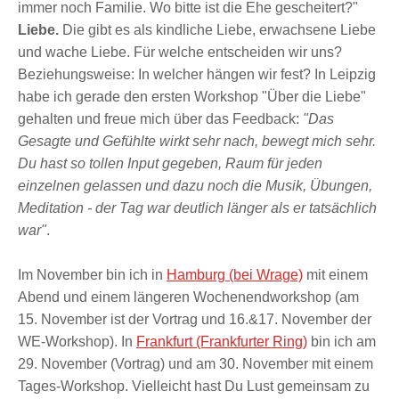
immer noch Familie. Wo bitte ist die Ehe gescheitert?"
Liebe.
Die gibt es als kindliche Liebe, erwachsene Liebe
und wache Liebe. Für welche entscheiden wir uns?
Beziehungsweise: In welcher hängen wir fest? In Leipzig
habe ich gerade den ersten Workshop "Über die Liebe"
gehalten und freue mich über das Feedback:
"Das
Gesagte und Gefühlte wirkt sehr nach, bewegt mich sehr.
Du hast so tollen Input gegeben, Raum für jeden
einzelnen gelassen und dazu noch die Musik, Übungen,
Meditation - der Tag war deutlich länger als er tatsächlich
war"
.
Im November bin ich in
Hamburg (bei Wrage)
mit einem
Abend und einem längeren Wochenendworkshop (am
15. November ist der Vortrag und 16.&17. November der
WE-Workshop). In
Frankfurt (Frankfurter Ring)
bin ich am
29. November (Vortrag) und am 30. November mit einem
Tages-Workshop. Vielleicht hast Du Lust gemeinsam zu