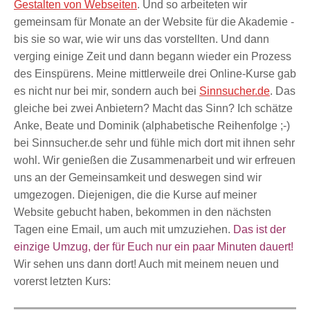
Gestalten von Webseiten
. Und so arbeiteten wir
gemeinsam für Monate an der Website für die Akademie -
bis sie so war, wie wir uns das vorstellten. Und dann
verging einige Zeit und dann begann wieder ein Prozess
des Einspürens. Meine mittlerweile drei Online-Kurse gab
es nicht nur bei mir, sondern auch bei
Sinnsucher.de
. Das
gleiche bei zwei Anbietern? Macht das Sinn? Ich schätze
Anke, Beate und Dominik (alphabetische Reihenfolge ;-)
bei Sinnsucher.de sehr und fühle mich dort mit ihnen sehr
wohl. Wir genießen die Zusammenarbeit und wir erfreuen
uns an der Gemeinsamkeit und deswegen sind wir
umgezogen. Diejenigen, die die Kurse auf meiner
Website gebucht haben, bekommen in den nächsten
Tagen eine Email, um auch mit umzuziehen.
Das ist der
einzige Umzug, der für Euch nur ein paar Minuten dauert!
Wir sehen uns dann dort! Auch mit meinem neuen und
vorerst letzten Kurs: