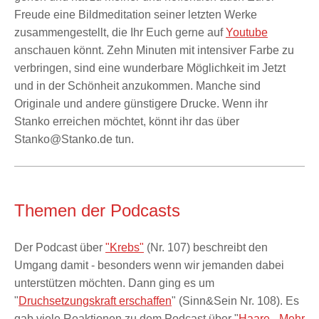
Freude eine Bildmeditation seiner letzten Werke
zusammengestellt, die Ihr Euch gerne auf
Youtube
anschauen könnt. Zehn Minuten mit intensiver Farbe zu
verbringen, sind eine wunderbare Möglichkeit im Jetzt
und in der Schönheit anzukommen. Manche sind
Originale und andere günstigere Drucke. Wenn ihr
Stanko erreichen möchtet, könnt ihr das über
Stanko@Stanko.de tun.
Themen der Podcasts
Der Podcast über
"Krebs"
(Nr. 107) beschreibt den
Umgang damit - besonders wenn wir jemanden dabei
unterstützen möchten. Dann ging es um
"
Druchsetzungskraft erschaffen
" (Sinn&Sein Nr. 108). Es
gab viele Reaktionen zu dem Podcast über "
Haare - Mehr