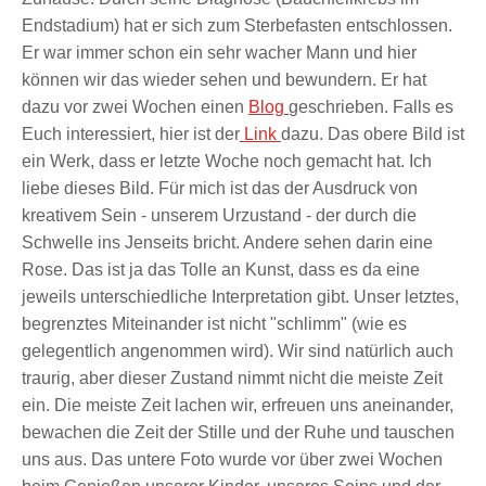
Endstadium) hat er sich zum Sterbefasten entschlossen.
Er war immer schon ein sehr wacher Mann und hier
können wir das wieder sehen und bewundern. Er hat
dazu vor zwei Wochen einen
Blog
geschrieben. Falls es
Euch interessiert, hier ist der
Link
dazu. Das obere Bild ist
ein Werk, dass er letzte Woche noch gemacht hat. Ich
liebe dieses Bild. Für mich ist das der Ausdruck von
kreativem Sein - unserem Urzustand - der durch die
Schwelle ins Jenseits bricht. Andere sehen darin eine
Rose. Das ist ja das Tolle an Kunst, dass es da eine
jeweils unterschiedliche Interpretation gibt. Unser letztes,
begrenztes Miteinander ist nicht "schlimm" (wie es
gelegentlich angenommen wird). Wir sind natürlich auch
traurig, aber dieser Zustand nimmt nicht die meiste Zeit
ein. Die meiste Zeit lachen wir, erfreuen uns aneinander,
bewachen die Zeit der Stille und der Ruhe und tauschen
uns aus. Das untere Foto wurde vor über zwei Wochen