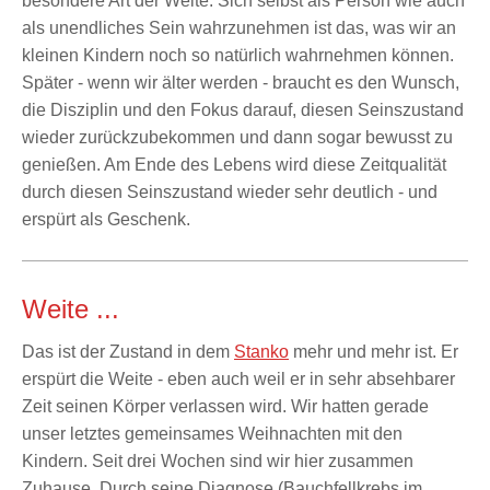
besondere Art der Weite. Sich selbst als Person wie auch
als unendliches Sein wahrzunehmen ist das, was wir an
kleinen Kindern noch so natürlich wahrnehmen können.
Später - wenn wir älter werden - braucht es den Wunsch,
die Disziplin und den Fokus darauf, diesen Seinszustand
wieder zurückzubekommen und dann sogar bewusst zu
genießen. Am Ende des Lebens wird diese Zeitqualität
durch diesen Seinszustand wieder sehr deutlich - und
erspürt als Geschenk.
Weite ...
Das ist der Zustand in dem
Stanko
mehr und mehr ist. Er
erspürt die Weite - eben auch weil er in sehr absehbarer
Zeit seinen Körper verlassen wird. Wir hatten gerade
unser letztes gemeinsames Weihnachten mit den
Kindern. Seit drei Wochen sind wir hier zusammen
Zuhause. Durch seine Diagnose (Bauchfellkrebs im