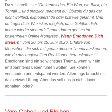
Dazu schreibt sie:
"Du kennst das. Ein Wort, ein Blick, ein
Tonfall ... und plötzlich reagierst du. Obwohl du das gar
nicht wolltest, explodierst du oder bist wie gelähmt.
Und
du fragst dich: Wie ist es möglich, dass Gefühle dich
immer wieder steuern? Genau darum geht es im
kostenfreien Online-Kongress
„
Wenn Emotionen Dich
steuern"
vom 20. bis 29. Juni 2026.
Erfahre von
Menschen, die sich mit genau diesem Thema auskennen,
wie du aus ungewollten Reaktionen herauskommst."
Emotionen sind ein so wichtiges Thema, wenn wir ein
entspannteres Leben führen wollen. Sie können
verstanden und entspannt werden. Allerdings braucht es
dazu etwas Übung. Aber das soll uns ja nicht davon
abhalten, oder?
Vom Gehen und Bleiben...