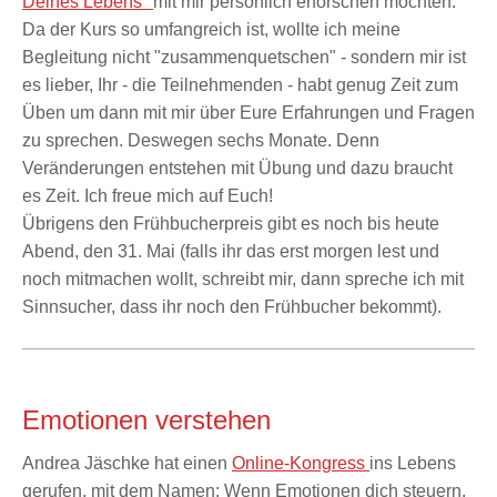
Deines Lebens"
mit mir persönlich erforschen möchten.
Da der Kurs so umfangreich ist, wollte ich meine
Begleitung nicht "zusammenquetschen" - sondern mir ist
es lieber, Ihr - die Teilnehmenden - habt genug Zeit zum
Üben um dann mit mir über Eure Erfahrungen und Fragen
zu sprechen. Deswegen sechs Monate. Denn
Veränderungen entstehen mit Übung und dazu braucht
es Zeit. Ich freue mich auf Euch!
Übrigens den Frühbucherpreis gibt es noch bis heute
Abend, den 31. Mai (falls ihr das erst morgen lest und
noch mitmachen wollt, schreibt mir, dann spreche ich mit
Sinnsucher, dass ihr noch den Frühbucher bekommt).
Emotionen verstehen
Andrea Jäschke hat einen
Online-Kongress
ins Lebens
gerufen, mit dem Namen: Wenn Emotionen dich steuern.