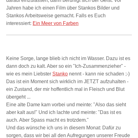
darauf einzulassen, dann beruhigt sich der Geist. Vor
Jahren habe ich einen Film über Stankos Bilder und
Stankos Arbeitsweise gemacht. Falls es Euch
interessiert:
Ein Meer von Farben
Keine Sorge, lange blieb ich nicht im Wasser. Dazu ist es
dann doch zu kalt. Aber so ein "Ich-Zusammenzieher" -
wie es mein Liebster
Stanko
nennt - kann nie schaden ;-)
Das ist ein Moment sich wirklich im JETZT aufzuhalten -
ein Zustand, der mir hoffentlich mal in Fleisch und Blut
übergeht ...
Eine alte Dame kam vorbei und meinte: "Also das sieht
aber kalt aus!" Und ich lachte und meinte: "Das ist es
auch. Aber Spass macht es trotzdem."
Und das wünsche ich uns in diesem Monat: Dafür zu
sorgen, dass wir bei all den Aufregungen unserer Freude