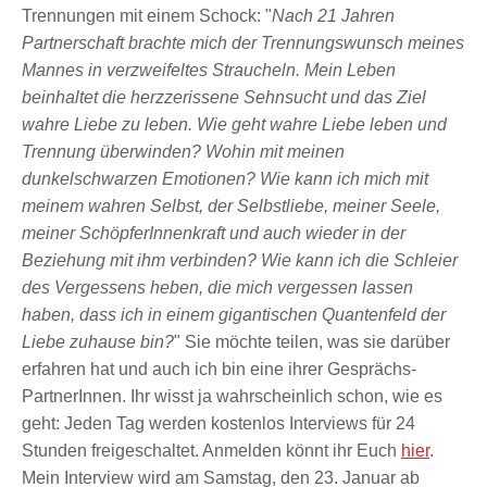
Trennungen mit einem Schock: "
Nach 21 Jahren
Partnerschaft brachte mich der Trennungswunsch meines
Mannes in verzweifeltes Straucheln. Mein Leben
beinhaltet die herzzerissene Sehnsucht und das Ziel
wahre Liebe zu leben. Wie geht wahre Liebe leben und
Trennung überwinden? Wohin mit meinen
dunkelschwarzen Emotionen? Wie kann ich mich mit
meinem wahren Selbst, der Selbstliebe, meiner Seele,
meiner SchöpferInnenkraft und auch wieder in der
Beziehung mit ihm verbinden? Wie kann ich die Schleier
des Vergessens heben, die mich vergessen lassen
haben, dass ich in einem gigantischen Quantenfeld der
Liebe zuhause bin?
" Sie möchte teilen, was sie darüber
erfahren hat und auch ich bin eine ihrer Gesprächs-
PartnerInnen. Ihr wisst ja wahrscheinlich schon, wie es
geht: Jeden Tag werden kostenlos Interviews für 24
Stunden freigeschaltet. Anmelden könnt ihr Euch
hier
.
Mein Interview wird am Samstag, den 23. Januar ab