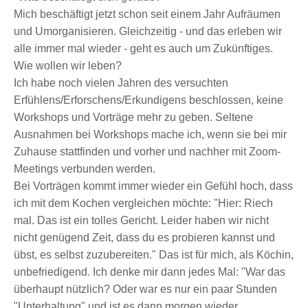
Mich beschäftigt jetzt schon seit einem Jahr Aufräumen
und Umorganisieren. Gleichzeitig - und das erleben wir
alle immer mal wieder - geht es auch um Zukünftiges.
Wie wollen wir leben?
Ich habe noch vielen Jahren des versuchten
Erfühlens/Erforschens/Erkundigens beschlossen, keine
Workshops und Vorträge mehr zu geben. Seltene
Ausnahmen bei Workshops mache ich, wenn sie bei mir
Zuhause stattfinden und vorher und nachher mit Zoom-
Meetings verbunden werden.
Bei Vorträgen kommt immer wieder ein Gefühl hoch, dass
ich mit dem Kochen vergleichen möchte: "Hier: Riech
mal. Das ist ein tolles Gericht. Leider haben wir nicht
nicht genügend Zeit, dass du es probieren kannst und
übst, es selbst zuzubereiten." Das ist für mich, als Köchin,
unbefriedigend. Ich denke mir dann jedes Mal: "War das
überhaupt nützlich? Oder war es nur ein paar Stunden
"Unterhaltung" und ist es dann morgen wieder