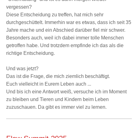
vergessen?
Diese Entscheidung zu treffen, hat mich sehr
durchgeschüttelt. Immerhin war es etwas, dass ich seit 35
Jahre mache und ein Abschied darüber fiel mir schwer.
Besonders auch, weil ich dabei immer tolle Menschen
getroffen habe. Und trotzdem empfinde ich das als die
richtige Entscheidung.
Und was jetzt?
Das ist die Frage, die mich ziemlich beschäftigt.
Euch vielleicht in Eurem Leben auch ...
Und bis ich eine Antwort weiß, versuche ich im Moment
zu bleiben und Tieren und Kindern beim Leben
zuzuschauen. Da gibt es immer viel zu lernen.