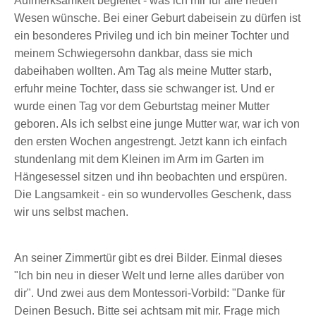
Aufmerksamkeit begleitet - was ich mir für alle neuen
Wesen wünsche. Bei einer Geburt dabeisein zu dürfen ist
ein besonderes Privileg und ich bin meiner Tochter und
meinem Schwiegersohn dankbar, dass sie mich
dabeihaben wollten. Am Tag als meine Mutter starb,
erfuhr meine Tochter, dass sie schwanger ist. Und er
wurde einen Tag vor dem Geburtstag meiner Mutter
geboren. Als ich selbst eine junge Mutter war, war ich von
den ersten Wochen angestrengt. Jetzt kann ich einfach
stundenlang mit dem Kleinen im Arm im Garten im
Hängesessel sitzen und ihn beobachten und erspüren.
Die Langsamkeit - ein so wundervolles Geschenk, dass
wir uns selbst machen.
An seiner Zimmertür gibt es drei Bilder. Einmal dieses
"Ich bin neu in dieser Welt und lerne alles darüber von
dir". Und zwei aus dem Montessori-Vorbild: "Danke für
Deinen Besuch. Bitte sei achtsam mit mir. Frage mich