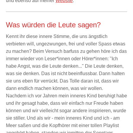
und ebenso auf meiner
Website
.
Was würden die Leute sagen?
Kennt ihr diese innere Stimme, die uns ängstlich
verbieten will, ungezwungen, frei und voller Spass etwas
zu machen? Beim Versuch barfuss zu gehen höre ich das
immer wieder von Leser*innen oder Hörer*innen: "Ich
habe Angst, was die Leute denken..." Die Leute denken,
was sie denken. Das ist nicht beeinflussbar. Dann halten
sie uns eben für verrückt. Das Tolle daran ist, dass wir
dann endlich machen können, was wir wollen.
Nachdem ich vor Jahren mein inneres Kind beruhigt habe
und ihr gesagt habe, dass wir einfach nur Freude haben
können und wir vielleicht sogar andere inspirieren, wurde
sie stiller. Und als wir - mein inneres Kind und ich - am
Meer saßen und die Kopfhörer mit einer tollen Playlist
angehört haben, standen wir inmitten der Sonntags-