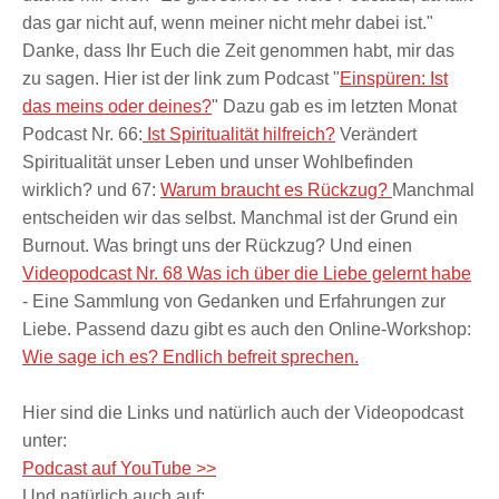
das gar nicht auf, wenn meiner nicht mehr dabei ist."
Danke, dass Ihr Euch die Zeit genommen habt, mir das
zu sagen. Hier ist der link zum Podcast "
Einspüren: Ist
das meins oder deines?
" Dazu gab es im letzten Monat
Podcast Nr. 66:
Ist Spiritualität hilfreich?
Verändert
Spiritualität unser Leben und unser Wohlbefinden
wirklich? und 67:
Warum braucht es Rückzug?
Manchmal
entscheiden wir das selbst. Manchmal ist der Grund ein
Burnout. Was bringt uns der Rückzug? Und einen
Videopodcast Nr. 68 Was ich über die Liebe gelernt habe
- Eine Sammlung von Gedanken und Erfahrungen zur
Liebe. Passend dazu gibt es auch den Online-Workshop:
Wie sage ich es? Endlich befreit sprechen.
Hier sind die Links und natürlich auch der Videopodcast
unter:
Podcast auf YouTube >>
Und natürlich auch auf: