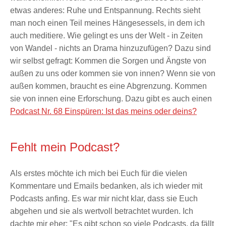
etwas anderes: Ruhe und Entspannung. Rechts sieht
man noch einen Teil meines Hängesessels, in dem ich
auch meditiere. Wie gelingt es uns der Welt - in Zeiten
von Wandel - nichts an Drama hinzuzufügen? Dazu sind
wir selbst gefragt: Kommen die Sorgen und Ängste von
außen zu uns oder kommen sie von innen? Wenn sie von
außen kommen, braucht es eine Abgrenzung. Kommen
sie von innen eine Erforschung. Dazu gibt es auch einen
Podcast Nr. 68 Einspüren: Ist das meins oder deins?
Fehlt mein Podcast?
Als erstes möchte ich mich bei Euch für die vielen
Kommentare und Emails bedanken, als ich wieder mit
Podcasts anfing. Es war mir nicht klar, dass sie Euch
abgehen und sie als wertvoll betrachtet wurden. Ich
dachte mir eher: "Es gibt schon so viele Podcasts, da fällt