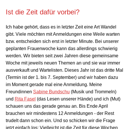
Ist die Zeit dafür vorbei?
Ich habe gehört, dass es in letzter Zeit eine Art Wandel
gibt. Viele möchten mit Anmeldungen eine Weile warten
bzw. entscheiden sich erst in letzter Minute. Bei unserer
geplanten Frauenwoche kann das allerdings schwierig
werden. Wir bieten seit zwei Jahren diese gemeinsame
Woche mit jeweils neuen Themen an und sie war immer
ausverkauft und Wartelisten. Dieses Jahr ist das dritte Mal
(Termin ist der
1. bis 7. September) und wir haben dazu
im Moment gerade mal eine Anmeldung. Meine
Freundinnen
Sabine Bundschu
(Musik und Trommeln)
und
Rita Fasel
(das Lesen unserer Hände) und ich (Mut)
schauen uns das gerade genau an. Bis Ende April
brauchen wir mindestens 12 Anmeldungen - der Rest
trudelt dann schon ein. Und so schicken wir die Frage
jetzt einfach los: Vielleicht ist die Zeit für diese Wochen