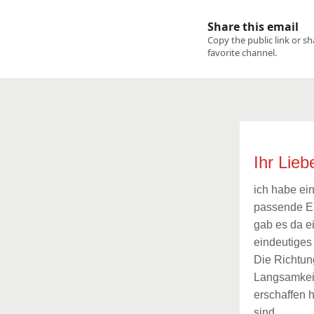
Ihr Lieb
ich habe ein
passende Ent
gab es da e
eindeutiges 
Die Richtun
Langsamkeit 
erschaffen 
sind.