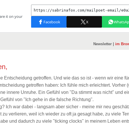
Newsletter |
im Bro
en,
e Entscheidung getroffen. Und wie das so ist - wenn wir eine fü
scheidung getroffen haben: Ich fühle mich erleichtert. Vorher (
ine innere Unruhe. Ein Gefühl von "Da stimmt was nicht" und e
Gefühl von "Ich gehe in die falsche Richtung".
g? Ich war dabei - langsam aber sicher - meine mir neu geschät
zu verlieren, weil ich wieder zu oft ja gesagt habe, zu viele Te
habe und dadurch zu viele "ticking clocks" in meinem Leben en