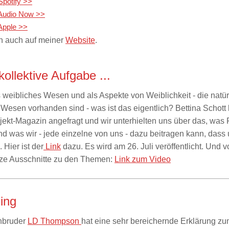
Spotify >>
 Audio Now >>
Apple >>
ch auch auf meiner
Website
.
ollektive Aufgabe ...
s weibliches Wesen und als Aspekte von Weiblichkeit - die natür
Wesen vorhanden sind - was ist das eigentlich? Bettina Schott 
ojekt-Magazin angefragt und wir unterhielten uns über das, was 
d was wir - jede einzelne von uns - dazu beitragen kann, dass
 Hier ist der
Link
dazu. Es wird am 26. Juli veröffentlicht. Und 
rze Ausschnitte zu den Themen:
Link zum Video
ing
nbruder
LD Thompson
hat eine sehr bereichernde Erklärung 