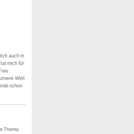
lich auch in
hat mich für
Frau
 unsere Welt
vorab schon
zum Thema