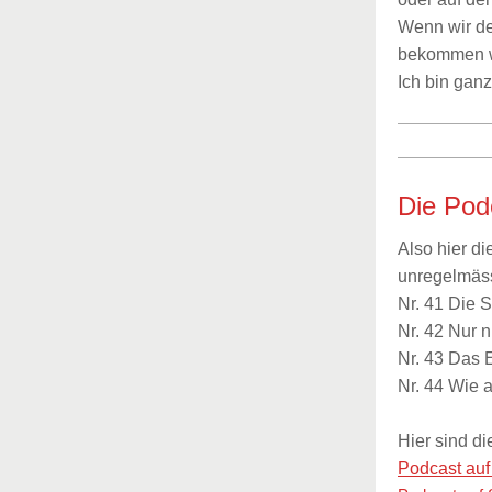
Wenn wir de
bekommen wi
Ich bin ganz
Die Pod
Also hier di
unregelmäss
Nr. 41 Die 
Nr. 42 Nur n
Nr. 43 Das 
Nr. 44 Wie 
Hier sind die
Podcast au