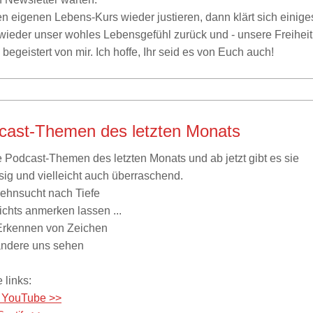
n eigenen Lebens-Kurs wieder justieren, dann klärt sich einige
eder unser wohles Lebensgefühl zurück und - unsere Freiheit
 begeistert von mir. Ich hoffe, Ihr seid es von Euch auch!
cast-Themen des letzten Monats
e Podcast-Themen des letzten Monats und ab jetzt gibt es sie
ig und vielleicht auch überraschend.
Sehnsucht nach Tiefe
ichts anmerken lassen ...
Erkennen von Zeichen
andere uns sehen
 links:
f YouTube >>